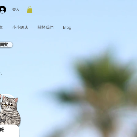
登入
庫
小小網店
關於我們
Blog
圖案
購。