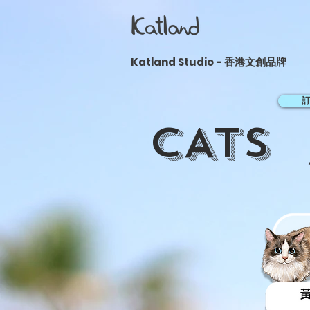
​Katland Studio - 香港文創品牌
CATS