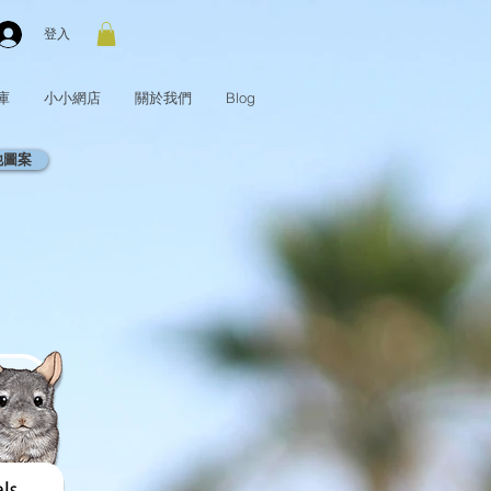
登入
庫
小小網店
關於我們
Blog
他圖案
。