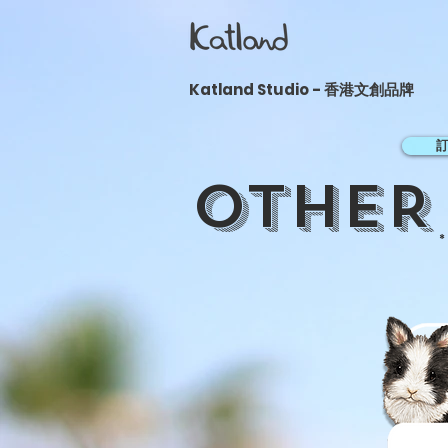
​Katland Studio - 香港文創品牌
OTHER