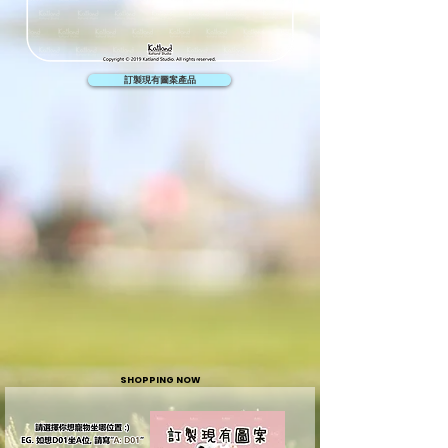
訂製現有圖案產品
SHOPPING NOW