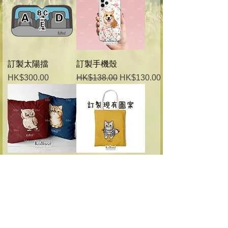
訂製太陽擋
訂製手機殼
價格
一般價格
促銷價格
HK$300.00
HK$138.00
HK$130.00
訂製方形抱枕
訂製布袋 (現有圖
案) 的副本
一般價格
促銷價格
HK$228.00
HK$218.00
一般價格
促銷價格
HK$228.00
HK$218.00