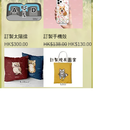
訂製太陽擋
訂製手機殼
價格
一般價格
促銷價格
HK$300.00
HK$138.00
HK$130.00
訂製方形抱枕
訂製布袋 (現有圖
案) 的副本
一般價格
促銷價格
HK$228.00
HK$218.00
一般價格
促銷價格
HK$228.00
HK$218.00