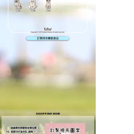
訂製現有圖案產品
SHOPPING NOW