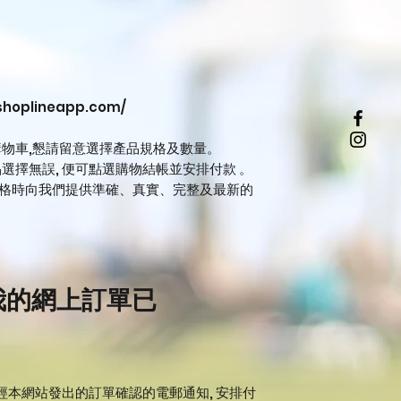
.shoplineapp.com/
物車,懇請留意選擇產品規格及數量。
選擇無誤, 便可點選購物結帳並安排付款 。
表格時向我們提供準確、真實、完整及最新的
我的網上訂單已
須經本網站發出的訂單確認的電郵通知, 安排付