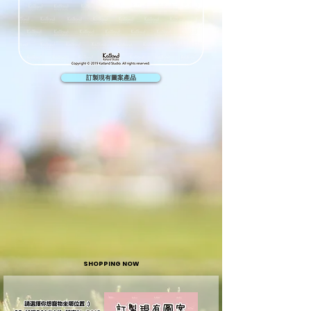
訂製現有圖案產品
SHOPPING NOW