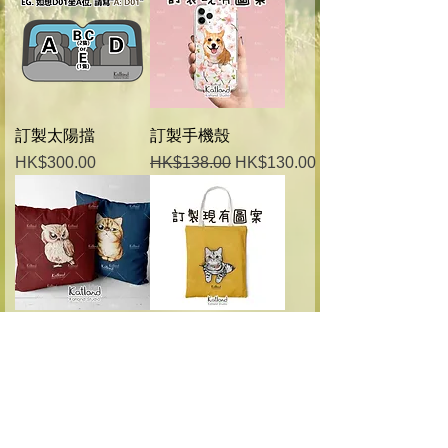
訂製太陽擋
訂製手機殼
價格
一般價格
促銷價格
HK$300.00
HK$138.00
HK$130.00
訂製方形抱枕
訂製布袋 (現有圖
案) 的副本
一般價格
促銷價格
HK$228.00
HK$218.00
一般價格
促銷價格
HK$228.00
HK$218.00