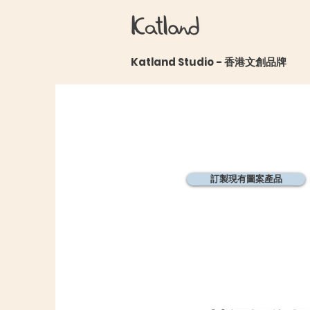
​Katland Studio - 香港文創品牌
訂製現有圖案產品