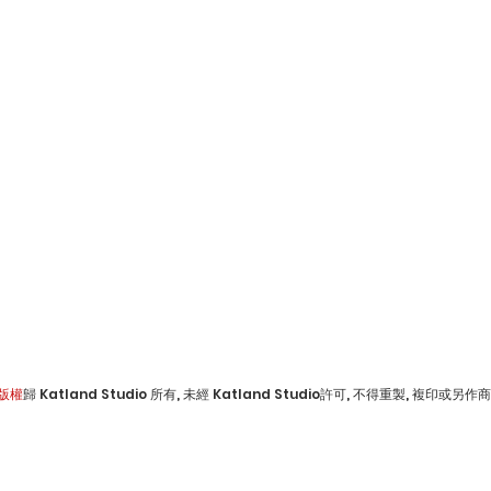
版權
歸 Katland Studio 所有, 未經 Katland Studio許可, 不得重製, 複印或另