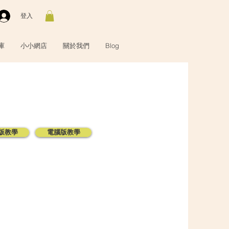
登入
庫
小小網店
關於我們
Blog
版教學
電腦版教學