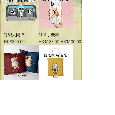
訂製太陽擋
訂製手機殼
價格
一般價格
促銷價格
HK$300.00
HK$138.00
HK$130.00
訂製方形抱枕
訂製布袋 (現有圖
案) 的副本
一般價格
促銷價格
HK$228.00
HK$218.00
一般價格
促銷價格
HK$228.00
HK$218.00