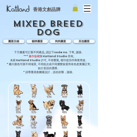
香港文創品牌
Mixed Breed
Dog
圖案目錄
貓咪圖案
狗狗圖案
其他圖案
下方圖案可訂製不同產品, 請記下code no. 下單, 謝謝。
***
畫作版權
歸 Katland Studio 所有,
未經 Katland Studio 許可, 不得重製, 複印或另作商業用途。
* 圖片顏色可因不同場景, 不同批次或不同瀏覽裝置而有色差實屬正常,
如介意請勿選購。
* 請尊重原創圖案設計，請勿抄襲，謝謝。