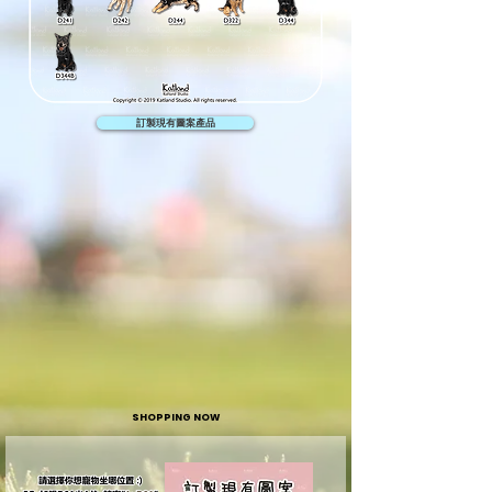
訂製現有圖案產品
SHOPPING NOW