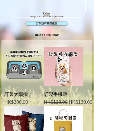
訂製現有圖案產品
SHOPPING NOW
訂製太陽擋
訂製手機殼
價格
一般價格
促銷價格
HK$300.00
HK$138.00
HK$130.00