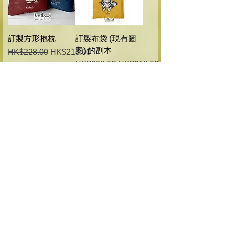
訂製方形抱枕
訂製布袋 (現有圖
案) 的副本
一般價格
促銷價格
HK$228.00
HK$218.00
一般價格
促銷價格
HK$228.00
HK$218.00
訂製寵物形抱枕
一般價格
促銷價格
HK$288.00
HK$238.00